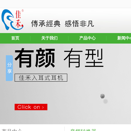
首页
关于我们
产品中心
新闻中
公司简介
耳机
公司新
企业文化
麦克风
行业新
音箱
其它