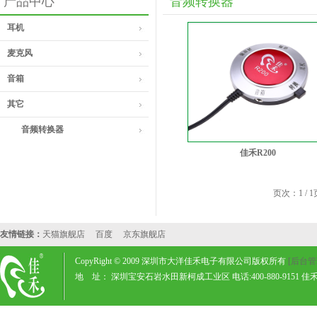
产品中心
音频转换器
耳机
麦克风
音箱
其它
音频转换器
佳禾R200
页次：1 / 1
友情链接：
天猫旗舰店
百度
京东旗舰店
CopyRight © 2009 深圳市大洋佳禾电子有限公司版权所有
[后台管
地 址： 深圳宝安石岩水田新柯成工业区 电话:400-880-9151 